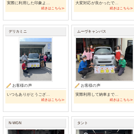
実際に利用した印象よ…
大変対応が良かったで…
続きはこちら≫
続きはこちら≫
デリカミニ
ムーヴキャンバス
お客様の声
お客様の声
いつもありがとうござ…
実際利用して納車まで…
続きはこちら≫
続きはこちら≫
N-WGN
タント