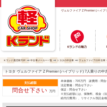
ヴェルファイア Z Premier 
Ｋランド鹿児島TOP
中古車メーカー一覧
トヨタの中古車
ヴェルファイアの中古車
トヨタ ヴェルファイア Z Premier (ハイブリッド) 7人乗りの中
本体価格：705万円 諸費用：問
支払総額
法定整備：問合せ下さい
問合せ下さい
保証：問合せ下さい
万円
※支払総額には、保険料、税金（
続代行費用）、リサイクル預託金