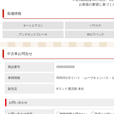
お客様の要望に基づく
装備情報
オートエアコン
パワステ
アンチロックブレーキ
Wエアバッグ
中古車お問合せ
商品番号
0000005009
車両情報
R05/01/ダイハツ ・ムーヴキャンバス・
販売店
Kランド鹿児島 本社
お問い合わせ