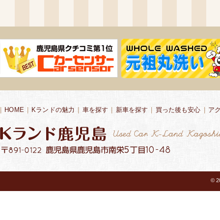
|
HOME
|
Kランドの魅力
|
車を探す
|
新車を探す
|
買った後も安心
|
ア
© 2