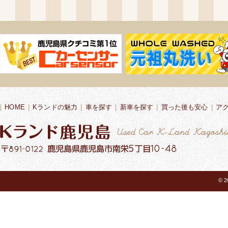
|
HOME
|
Kランドの魅力
|
車を探す
|
新車を探す
|
買った後も安心
|
ア
© 2