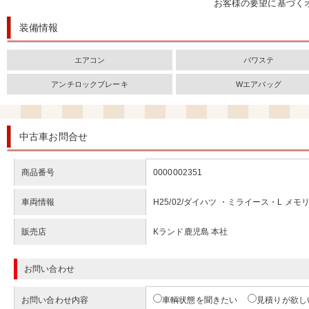
お客様の要望に基づく
装備情報
エアコン
パワステ
アンチロックブレーキ
Wエアバッグ
中古車お問合せ
商品番号
0000002351
車両情報
H25/02/ダイハツ ・ミライース・L メ
販売店
Kランド鹿児島 本社
お問い合わせ
お問い合わせ内容
車輌状態を聞きたい
見積りが欲し